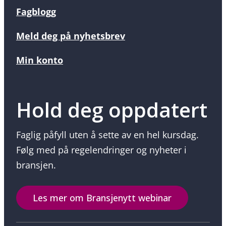
Fagblogg
Meld deg på nyhetsbrev
Min konto
Hold deg oppdatert
Faglig påfyll uten å sette av en hel kursdag.
Følg med på regelendringer og nyheter i
bransjen.
Les mer om Bransjenytt webinar