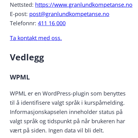
Nettsted:
https://www.granlundkompetanse.no
E-post:
post@granlundkompetanse.no
Telefonnr:
411 16 000
Ta kontakt med oss.
Vedlegg
WPML
WPML er en WordPress-plugin som benyttes
til å identifisere valgt språk i kurspåmelding.
Informasjonskapselen inneholder status på
valgt språk og tidspunkt på når brukeren har
vært på siden. Ingen data vil bli delt.