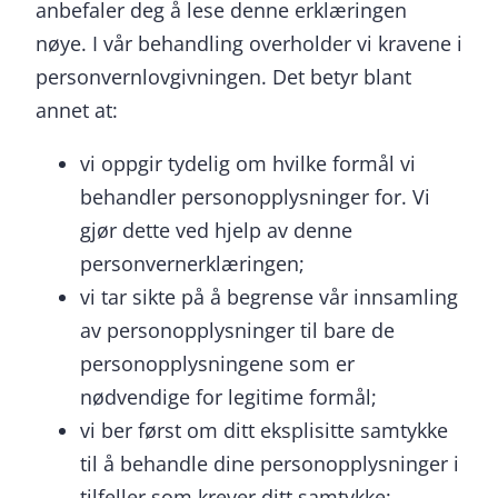
anbefaler deg å lese denne erklæringen
nøye. I vår behandling overholder vi kravene i
personvernlovgivningen. Det betyr blant
annet at:
vi oppgir tydelig om hvilke formål vi
behandler personopplysninger for. Vi
gjør dette ved hjelp av denne
personvernerklæringen;
vi tar sikte på å begrense vår innsamling
av personopplysninger til bare de
personopplysningene som er
nødvendige for legitime formål;
vi ber først om ditt eksplisitte samtykke
til å behandle dine personopplysninger i
tilfeller som krever ditt samtykke;