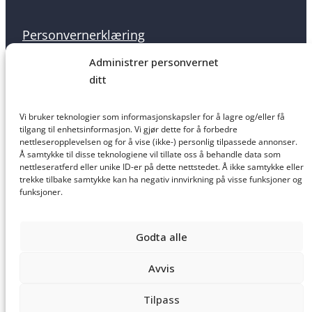
Personvernerklæring
Administrer personvernet
ditt
Informasjonskapsler
Vi bruker teknologier som informasjonskapsler for å lagre og/eller få
tilgang til enhetsinformasjon. Vi gjør dette for å forbedre
nettleseropplevelsen og for å vise (ikke-) personlig tilpassede annonser.
Å samtykke til disse teknologiene vil tillate oss å behandle data som
nettleseratferd eller unike ID-er på dette nettstedet. Å ikke samtykke eller
Salgsbetingelser
trekke tilbake samtykke kan ha negativ innvirkning på visse funksjoner og
funksjoner.
Godta alle
Ansvarsfraskrivelse
Avvis
Tilpass
Laget av
Haus