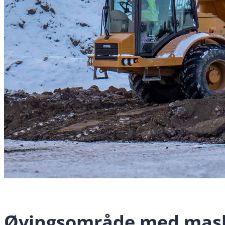
Øvingsområde med mas