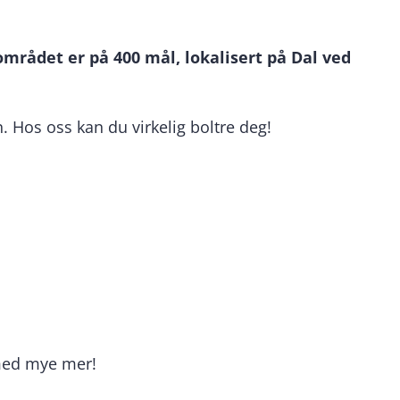
mrådet er på 400 mål, lokalisert på Dal ved
 Hos oss kan du virkelig boltre deg!
 med mye mer!