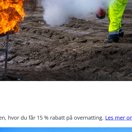
en, hvor du får 15 % rabatt på overnatting.
Les mer om