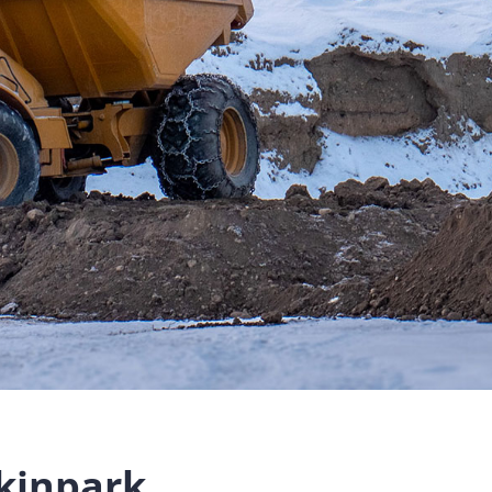
kinpark