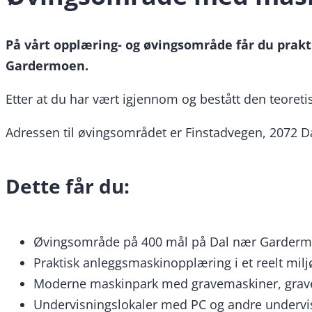
På vårt opplæring- og øvingsområde får du prakt
Gardermoen.
Etter at du har vært igjennom og bestått den teoreti
Adressen til øvingsområdet er Finstadvegen, 2072 D
Dette får du:
Øvingsområde på 400 mål på Dal nær Gardermo
Praktisk anleggsmaskinopplæring i et reelt milj
Moderne maskinpark med gravemaskiner, gravel
Undervisningslokaler med PC og andre undervis