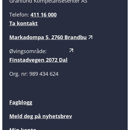
Granlund Kompetansesenter AS
Telefon:
411 16 000
Ta kontakt
Markadompa 5, 2760 Brandbu
Øvingsområde:
Finstadvegen 2072 Dal
Org. nr: 989 434 624
Fagblogg
Meld deg på nyhetsbrev