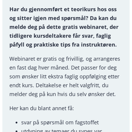
Har du gjennomført et teorikurs hos oss
og sitter igjen med spørsmål? Da kan du
melde deg på dette gratis webinaret, der
tidligere kursdeltakere får svar, faglig
påfyll og praktiske tips fra instruktøren.
Webinaret er gratis og frivillig, og arrangeres
en fast dag hver måned. Det passer for deg
som ønsker litt ekstra faglig oppfølging etter
endt kurs. Deltakelse er helt valgfritt, du
melder deg på kun hvis du selv ønsker det.
Her kan du blant annet få:
svar på spørsmål om fagstoffet
utdyping av temaer du synes var