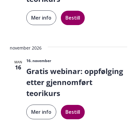
Mer info
Bestill
november 2026
16. november
MAN
16
Gratis webinar: oppfølging
etter gjennomført
teorikurs
Mer info
Bestill