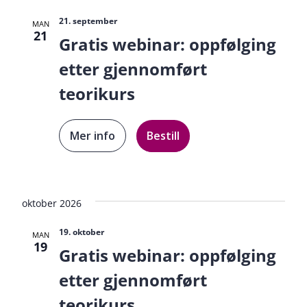
21. september
MAN
21
Gratis webinar: oppfølging
etter gjennomført
teorikurs
Mer info
Bestill
oktober 2026
19. oktober
MAN
19
Gratis webinar: oppfølging
etter gjennomført
teorikurs