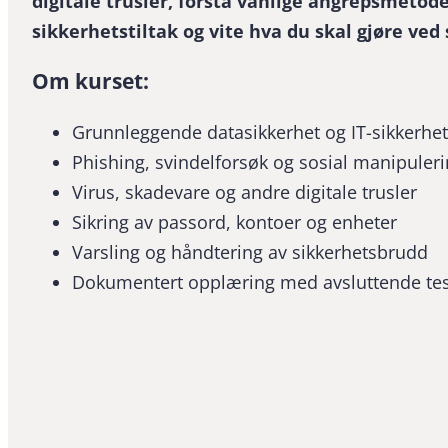
digitale trusler, forstå vanlige angrepsmetod
sikkerhetstiltak og vite hva du skal gjøre ved
Om kurset:
Grunnleggende datasikkerhet og IT-sikkerhet
Phishing, svindelforsøk og sosial manipuler
Virus, skadevare og andre digitale trusler
Sikring av passord, kontoer og enheter
Varsling og håndtering av sikkerhetsbrudd
Dokumentert opplæring med avsluttende tes