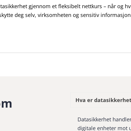
sikkerhet gjennom et fleksibelt nettkurs – når og hv
eskytte deg selv, virksomheten og sensitiv informasjon
 om
Hva er datasikkerhe
Datasikkerhet handle
digitale enheter mot u