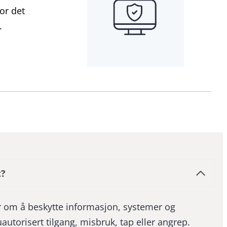
or det
.
t?
r om å beskytte informasjon, systemer og
autorisert tilgang, misbruk, tap eller angrep.