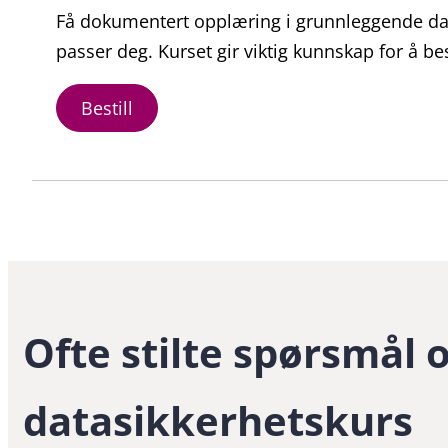
Få dokumentert opplæring i grunnleggende data
passer deg. Kurset gir viktig kunnskap for å b
Bestill
Ofte stilte spørsmål
datasikkerhetskurs