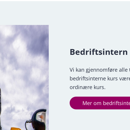
Bedriftsintern
Vi kan gjennomføre alle typ
bedriftsinterne kurs være
ordinære kurs.
Mer om bedriftsint