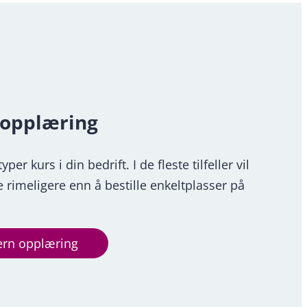
 opplæring
er kurs i din bedrift. I de fleste tilfeller vil
 rimeligere enn å bestille enkeltplasser på
ern opplæring