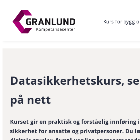
Hopp
til
Kurs for bygg 
innhold
Datasikkerhetskurs, s
på nett
Kurset gir en praktisk og forståelig innføring 
sikkerhet for ansatte og privatpersoner. Du l