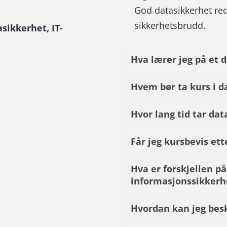
God datasikkerhet red
sikkerhetsbrudd.
sikkerhet, IT-
Hva lærer jeg på et 
Hvem bør ta kurs i d
Hvor lang tid tar da
Får jeg kursbevis et
Hva er forskjellen p
informasjonssikkerh
Hvordan kan jeg bes