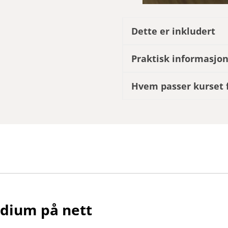
Dette er inkludert
Praktisk informasjo
Hvem passer kurset 
udium på nett