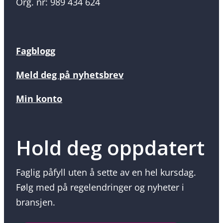
Org. nr: 989 434 624
Fagblogg
Meld deg på nyhetsbrev
Min konto
Hold deg oppdatert
Faglig påfyll uten å sette av en hel kursdag.
Følg med på regelendringer og nyheter i
bransjen.