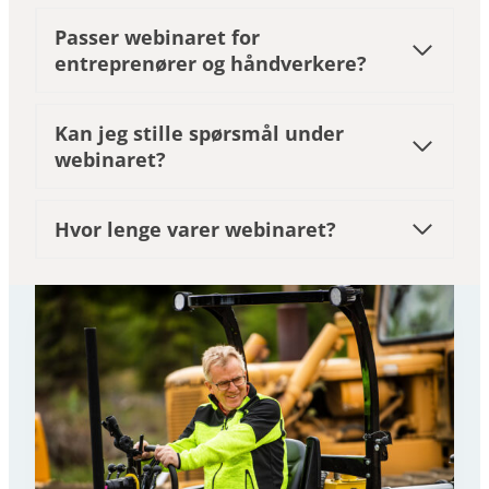
Passer webinaret for
entreprenører og håndverkere?
Kan jeg stille spørsmål under
webinaret?
Hvor lenge varer webinaret?