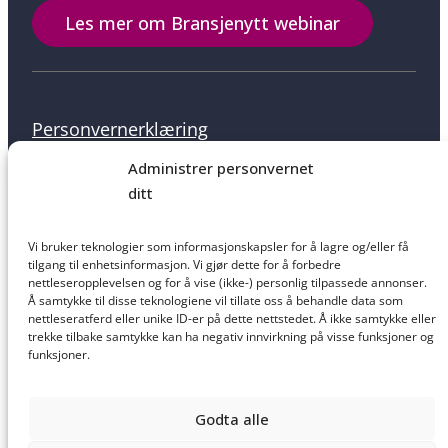
Les mer om Bransjenytt webinar
Personvernerklæring
Administrer personvernet
ditt
Informasjonskapsler
Vi bruker teknologier som informasjonskapsler for å lagre og/eller få
tilgang til enhetsinformasjon. Vi gjør dette for å forbedre
nettleseropplevelsen og for å vise (ikke-) personlig tilpassede annonser.
Å samtykke til disse teknologiene vil tillate oss å behandle data som
nettleseratferd eller unike ID-er på dette nettstedet. Å ikke samtykke eller
Salgsbetingelser
trekke tilbake samtykke kan ha negativ innvirkning på visse funksjoner og
funksjoner.
Godta alle
Ansvarsfraskrivelse