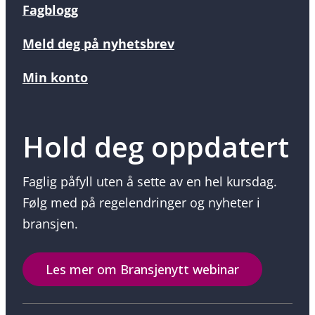
Fagblogg
Meld deg på nyhetsbrev
Min konto
Hold deg oppdatert
Faglig påfyll uten å sette av en hel kursdag.
Følg med på regelendringer og nyheter i
bransjen.
Les mer om Bransjenytt webinar