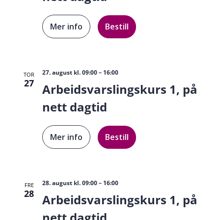
Mer info
Bestill
27. august kl. 09:00
–
16:00
TOR
27
Arbeidsvarslingskurs 1, på
nett dagtid
Mer info
Bestill
28. august kl. 09:00
–
16:00
FRE
28
Arbeidsvarslingskurs 1, på
nett dagtid