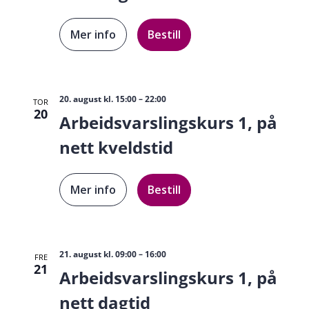
Mer info
Bestill
20. august kl. 15:00
–
22:00
TOR
20
Arbeidsvarslingskurs 1, på
nett kveldstid
Mer info
Bestill
21. august kl. 09:00
–
16:00
FRE
21
Arbeidsvarslingskurs 1, på
nett dagtid