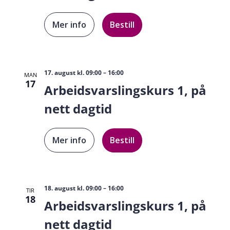
Mer info
Bestill
17. august kl. 09:00
–
16:00
MAN
17
Arbeidsvarslingskurs 1, på
nett dagtid
Mer info
Bestill
18. august kl. 09:00
–
16:00
TIR
18
Arbeidsvarslingskurs 1, på
nett dagtid