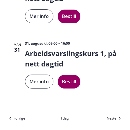
Mer info
Bestill
31. august kl. 09:00
–
16:00
MAN
31
Arbeidsvarslingskurs 1, på
nett dagtid
Mer info
Bestill
Kurs
Kurs
Forrige
I dag
Neste