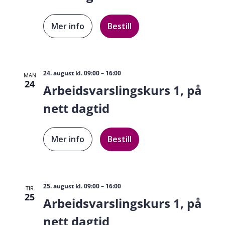
Mer info
Bestill
24. august kl. 09:00
–
16:00
MAN
24
Arbeidsvarslingskurs 1, på
nett dagtid
Mer info
Bestill
25. august kl. 09:00
–
16:00
TIR
25
Arbeidsvarslingskurs 1, på
nett dagtid