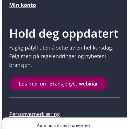
Min konto
Hold deg oppdatert
Faglig påfyll uten å sette av en hel kursdag.
Følg med på regelendringer og nyheter i
bransjen.
Les mer om Bransjenytt webinar
Personvernerklæring
Administrer personvernet