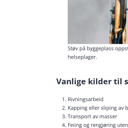
Støv på byggeplass oppstå
helseplager.
Vanlige kilder til
Rivningsarbeid
Kapping eller sliping av 
Transport av masser
Feiing og rengjøring ute