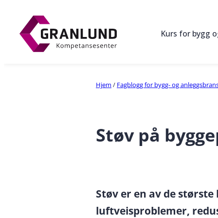
Kurs for bygg 
Hjem
/
Fagblogg for bygg- og anleggsbran
Støv på byggep
Støv er en av de største
luftveisproblemer, reduse