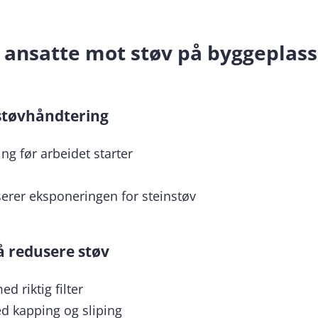
 ansatte mot støv på byggeplass
 støvhåndtering
ng før arbeidet starter
serer eksponeringen for steinstøv
 å redusere støv
 riktig filter
d kapping og sliping