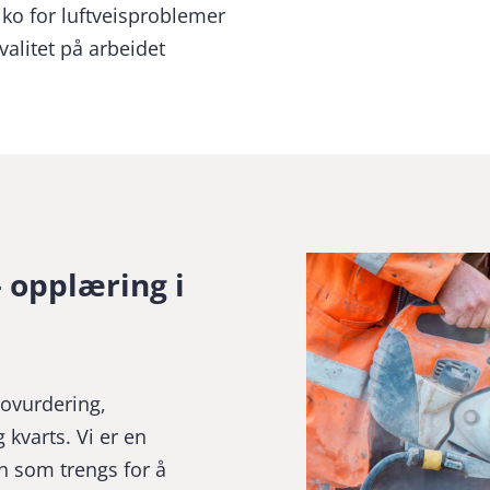
iko for luftveisproblemer
valitet på arbeidet
 opplæring i
kovurdering,
 kvarts. Vi er en
n som trengs for å