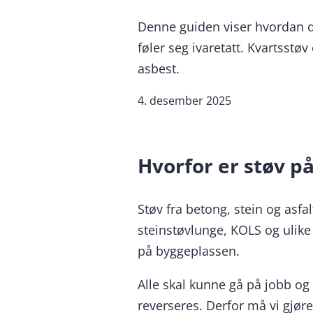
Denne guiden viser hvordan du
føler seg ivaretatt. Kvartsstø
asbest.
4. desember 2025
Hvorfor er støv p
Støv fra betong, stein og asf
steinstøvlunge, KOLS og ulike 
på byggeplassen.
Alle skal kunne gå på jobb o
reverseres. Derfor må vi gjøre 