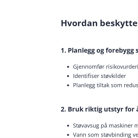
Hvordan beskytte
1. Planlegg og forebygg
Gjennomfør risikovurderi
Identifiser støvkilder
Planlegg tiltak som redu
2. Bruk riktig utstyr for
Støvavsug på maskiner med
Vann som støvbinding ve