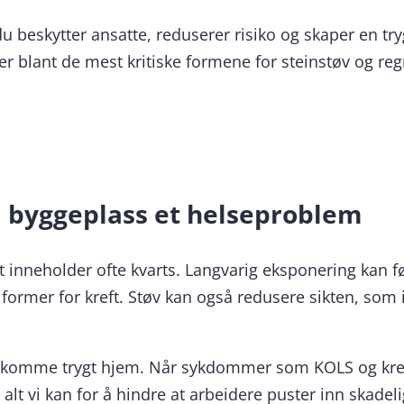
 beskytter ansatte, reduserer risiko og skaper en try
v er blant de mest kritiske formene for steinstøv og re
å byggeplass et helseproblem
alt inneholder ofte kvarts. Langvarig eksponering kan
former for kreft. Støv kan også redusere sikten, som i
g komme trygt hjem. Når sykdommer som KOLS og kreft
alt vi kan for å hindre at arbeidere puster inn skadeli