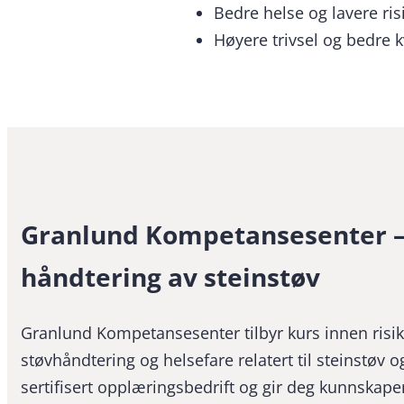
Bedre helse og lavere ris
Høyere trivsel og bedre k
Granlund Kompetansesenter –
håndtering av steinstøv
Granlund Kompetansesenter tilbyr kurs innen risi
støvhåndtering og helsefare relatert til steinstøv og
sertifisert opplæringsbedrift og gir deg kunnskape