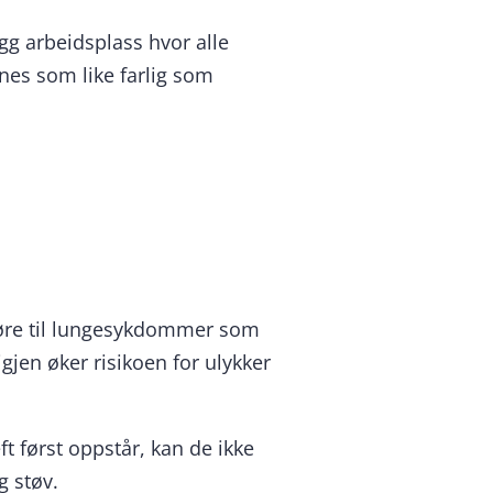
gg arbeidsplass hvor alle
gnes som like farlig som
 føre til lungesykdommer som
gjen øker risikoen for ulykker
 først oppstår, kan de ikke
g støv.