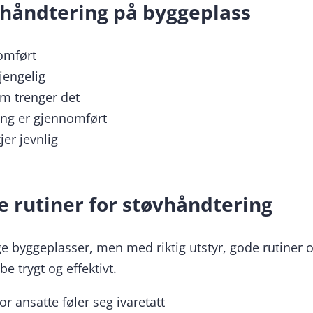
øvhåndtering på byggeplass
omført
jengelig
om trenger det
ing er gjennomført
jer jevnlig
 rutiner for støvhåndtering
e byggeplasser, men med riktig utstyr, gode rutiner 
e trygt og effektivt.
r ansatte føler seg ivaretatt