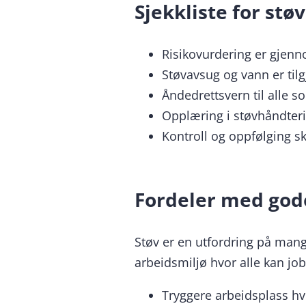
Sjekkliste for st
Risikovurdering er gjenn
Støvavsug og vann er tilg
Åndedrettsvern til alle s
Opplæring i støvhåndter
Kontroll og oppfølging sk
Fordeler med gode
Støv er en utfordring på mang
arbeidsmiljø hvor alle kan jobb
Tryggere arbeidsplass hvo