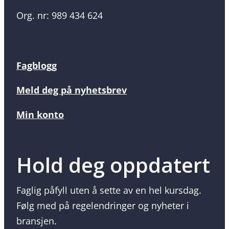
Org. nr: 989 434 624
Fagblogg
Meld deg på nyhetsbrev
Min konto
Hold deg oppdatert
Faglig påfyll uten å sette av en hel kursdag.
Følg med på regelendringer og nyheter i
bransjen.