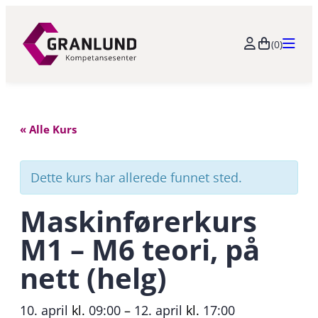
(0)
« Alle Kurs
Dette kurs har allerede funnet sted.
Maskinførerkurs
M1 – M6 teori, på
nett (helg)
10. april
kl.
09:00
–
12. april
kl.
17:00