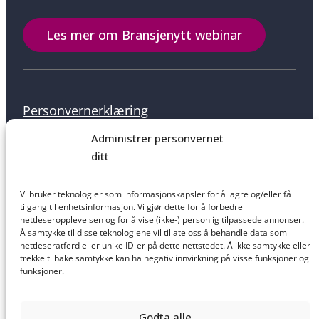
Les mer om Bransjenytt webinar
Personvernerklæring
Administrer personvernet
ditt
Informasjonskapsler
Vi bruker teknologier som informasjonskapsler for å lagre og/eller få
tilgang til enhetsinformasjon. Vi gjør dette for å forbedre
nettleseropplevelsen og for å vise (ikke-) personlig tilpassede annonser.
Å samtykke til disse teknologiene vil tillate oss å behandle data som
nettleseratferd eller unike ID-er på dette nettstedet. Å ikke samtykke eller
Salgsbetingelser
trekke tilbake samtykke kan ha negativ innvirkning på visse funksjoner og
funksjoner.
Godta alle