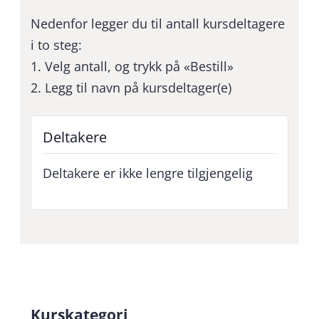
Nedenfor legger du til antall kursdeltagere
i to steg:
1. Velg antall, og trykk på «Bestill»
2. Legg til navn på kursdeltager(e)
Deltakere
Deltakere er ikke lengre tilgjengelig
Kurskategori