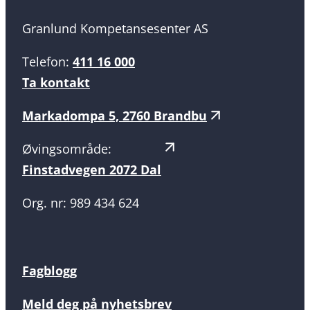
Granlund Kompetansesenter AS
Telefon:
411 16 000
Ta kontakt
Markadompa 5, 2760 Brandbu
Øvingsområde:
Finstadvegen 2072 Dal
Org. nr: 989 434 624
Fagblogg
Meld deg på nyhetsbrev