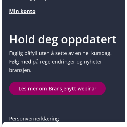
Min konto
Hold deg oppdatert
Faglig påfyll uten å sette av en hel kursdag.
Følg med på regelendringer og nyheter i
bransjen.
Les mer om Bransjenytt webinar
Personvernerklæring