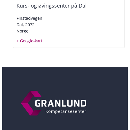
Kurs- og øvingssenter på Dal
Finstadvegen
Dal
,
2072
Norge
+ Google-kart