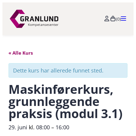
(0)
« Alle Kurs
Dette kurs har allerede funnet sted.
Maskinførerkurs,
grunnleggende
praksis (modul 3.1)
29. juni
kl.
08:00
–
16:00