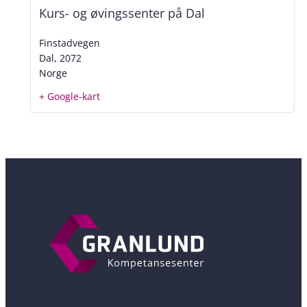
Kurs- og øvingssenter på Dal
Finstadvegen
Dal
,
2072
Norge
+ Google-kart