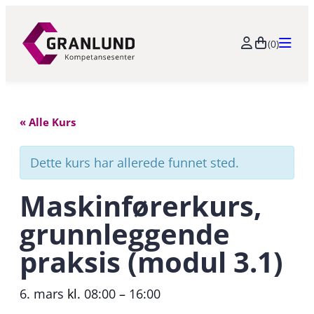
(0)
« Alle Kurs
Dette kurs har allerede funnet sted.
Maskinførerkurs,
grunnleggende
praksis (modul 3.1)
6. mars
kl.
08:00
–
16:00