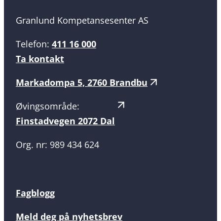
Granlund Kompetansesenter AS
Telefon:
411 16 000
Ta kontakt
Markadompa 5, 2760 Brandbu
Øvingsområde:
Finstadvegen 2072 Dal
Org. nr: 989 434 624
Fagblogg
Meld deg på nyhetsbrev