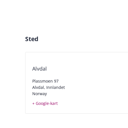
Sted
Alvdal
Plassmoen 97
Alvdal
,
Innlandet
Norway
+ Google-kart