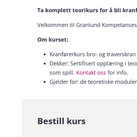
Ta komplett teorikurs for å bli kran
Velkommen til Granlund Kompetanses
Om kurset:
Kranførerkurs bro- og traverskran 
Dekker: Sertifisert opplæring i t
som spill.
Kontakt oss
for info.
Gjelder for: de teoretiske modulen
Bestill kurs