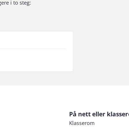
ere i to steg:
På nett eller klasse
Klasserom