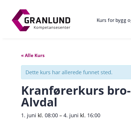
Kurs for bygg 
« Alle Kurs
Dette kurs har allerede funnet sted.
Kranførerkurs bro-
Alvdal
1. juni
kl.
08:00
–
4. juni
kl.
16:00