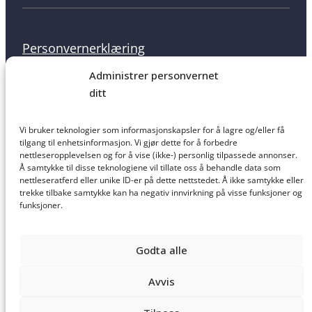
Personvernerklæring
Administrer personvernet
ditt
Informasjonskapsler
Vi bruker teknologier som informasjonskapsler for å lagre og/eller få
tilgang til enhetsinformasjon. Vi gjør dette for å forbedre
nettleseropplevelsen og for å vise (ikke-) personlig tilpassede annonser.
Å samtykke til disse teknologiene vil tillate oss å behandle data som
nettleseratferd eller unike ID-er på dette nettstedet. Å ikke samtykke eller
Salgsbetingelser
trekke tilbake samtykke kan ha negativ innvirkning på visse funksjoner og
funksjoner.
Godta alle
Ansvarsfraskrivelse
Avvis