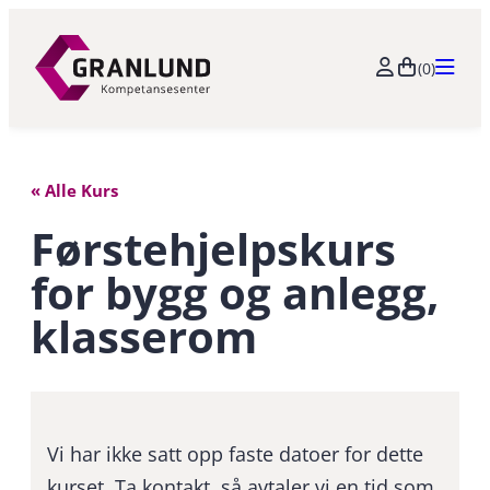
(0)
« Alle Kurs
Førstehjelpskurs
for bygg og anlegg,
klasserom
Vi har ikke satt opp faste datoer for dette
kurset. Ta kontakt, så avtaler vi en tid som