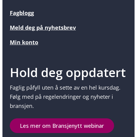
Fagblogg
Meld deg på nyhetsbrev
Min konto
Hold deg oppdatert
Faglig påfyll uten å sette av en hel kursdag.
Følg med på regelendringer og nyheter i
bransjen.
Les mer om Bransjenytt webinar