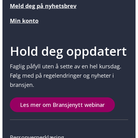
Meld deg på nyhetsbrev
Min konto
Hold deg oppdatert
Faglig påfyll uten å sette av en hel kursdag.
Følg med på regelendringer og nyheter i
bransjen.
Les mer om Bransjenytt webinar
Personvernerklæring