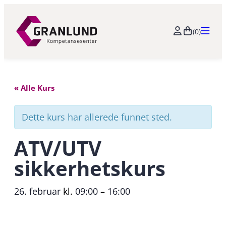
(0)
« Alle Kurs
Dette kurs har allerede funnet sted.
ATV/UTV
sikkerhetskurs
26. februar
kl.
09:00
–
16:00