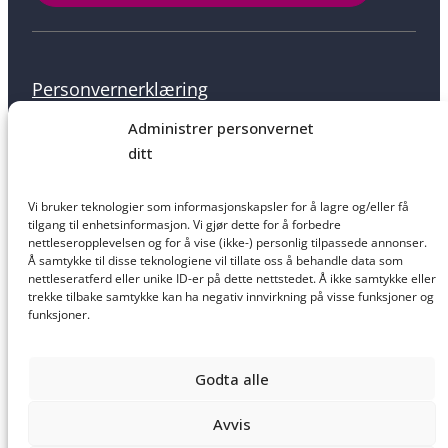
Personvernerklæring
Administrer personvernet
ditt
Informasjonskapsler
Vi bruker teknologier som informasjonskapsler for å lagre og/eller få
tilgang til enhetsinformasjon. Vi gjør dette for å forbedre
nettleseropplevelsen og for å vise (ikke-) personlig tilpassede annonser.
Å samtykke til disse teknologiene vil tillate oss å behandle data som
nettleseratferd eller unike ID-er på dette nettstedet. Å ikke samtykke eller
Salgsbetingelser
trekke tilbake samtykke kan ha negativ innvirkning på visse funksjoner og
funksjoner.
Godta alle
Ansvarsfraskrivelse
Avvis