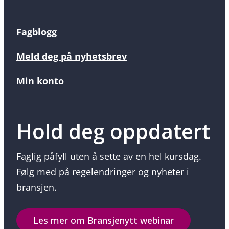
Fagblogg
Meld deg på nyhetsbrev
Min konto
Hold deg oppdatert
Faglig påfyll uten å sette av en hel kursdag.
Følg med på regelendringer og nyheter i
bransjen.
Les mer om Bransjenytt webinar