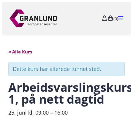
(0)
« Alle Kurs
Dette kurs har allerede funnet sted.
Arbeidsvarslingskurs
1, på nett dagtid
25. juni
kl.
09:00
–
16:00