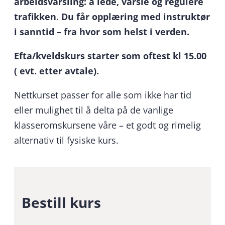
arbeidsvarsling: å lede, varsle og regulere
trafikken
.
Du får opplæring med instruktør
i sanntid – fra hvor som helst i verden.
Efta/kveldskurs starter som oftest kl 15.00
( evt. etter avtale).
Nettkurset passer for alle som ikke har tid
eller mulighet til å delta på de vanlige
klasseromskursene våre – et godt og rimelig
alternativ til fysiske kurs.
Bestill kurs