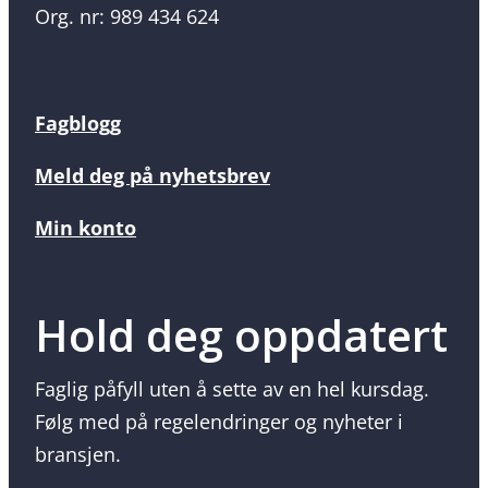
Org. nr: 989 434 624
Fagblogg
Meld deg på nyhetsbrev
Min konto
Hold deg oppdatert
Faglig påfyll uten å sette av en hel kursdag.
Følg med på regelendringer og nyheter i
bransjen.