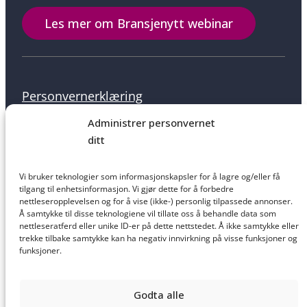
Les mer om Bransjenytt webinar
Personvernerklæring
Administrer personvernet
ditt
Informasjonskapsler
Vi bruker teknologier som informasjonskapsler for å lagre og/eller få
tilgang til enhetsinformasjon. Vi gjør dette for å forbedre
nettleseropplevelsen og for å vise (ikke-) personlig tilpassede annonser.
Å samtykke til disse teknologiene vil tillate oss å behandle data som
nettleseratferd eller unike ID-er på dette nettstedet. Å ikke samtykke eller
Salgsbetingelser
trekke tilbake samtykke kan ha negativ innvirkning på visse funksjoner og
funksjoner.
Godta alle
Ansvarsfraskrivelse