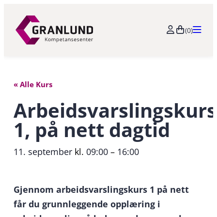
(0)
« Alle Kurs
Arbeidsvarslingskurs
1, på nett dagtid
11. september
kl.
09:00
–
16:00
Gjennom arbeidsvarslingskurs 1 på nett
får du grunnleggende opplæring i