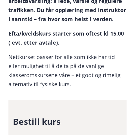
arbeidsvarsling: å lede, varsle og regulere
trafikken
.
Du får opplæring med instruktør
i sanntid – fra hvor som helst i verden.
Efta/kveldskurs starter som oftest kl 15.00
( evt. etter avtale).
Nettkurset passer for alle som ikke har tid
eller mulighet til å delta på de vanlige
klasseromskursene våre – et godt og rimelig
alternativ til fysiske kurs.
Bestill kurs