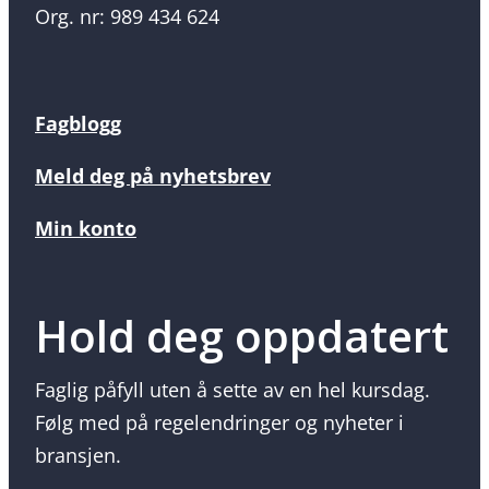
Org. nr: 989 434 624
Fagblogg
Meld deg på nyhetsbrev
Min konto
Hold deg oppdatert
Faglig påfyll uten å sette av en hel kursdag.
Følg med på regelendringer og nyheter i
bransjen.