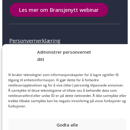
Les mer om Bransjenytt webinar
Personvernerklæring
Administrer personvernet
ditt
Informasjonskapsler
Vi bruker teknologier som informasjonskapsler for å lagre og/eller få
tilgang til enhetsinformasjon. Vi gjør dette for å forbedre
nettleseropplevelsen og for å vise (ikke-) personlig tilpassede annonser.
Å samtykke til disse teknologiene vil tillate oss å behandle data som
nettleseratferd eller unike ID-er på dette nettstedet. Å ikke samtykke eller
Salgsbetingelser
trekke tilbake samtykke kan ha negativ innvirkning på visse funksjoner og
funksjoner.
Godta alle
Ansvarsfraskrivelse