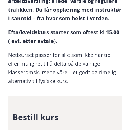
arbeidsvarsling: å lede, varsle og regulere
trafikken
.
Du får opplæring med instruktør
i sanntid – fra hvor som helst i verden.
Efta/kveldskurs starter som oftest kl 15.00
( evt. etter avtale).
Nettkurset passer for alle som ikke har tid
eller mulighet til å delta på de vanlige
klasseromskursene våre – et godt og rimelig
alternativ til fysiske kurs.
Bestill kurs