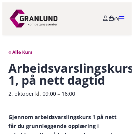
(0)
« Alle Kurs
Arbeidsvarslingskurs
1, på nett dagtid
2. oktober
kl.
09:00
–
16:00
Gjennom arbeidsvarslingskurs 1 på nett
får du grunnleggende opplæring i