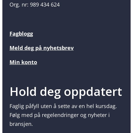
Org. nr: 989 434 624
Fagblogg
Meld deg på nyhetsbrev
Min konto
Hold deg oppdatert
Faglig påfyll uten å sette av en hel kursdag.
Følg med på regelendringer og nyheter i
bransjen.