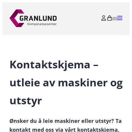
Hopp
til
(0)
innhold
Kontaktskjema –
utleie av maskiner og
utstyr
Ønsker du å leie maskiner eller utstyr? Ta
kontakt med oss via vårt kontaktskjema,