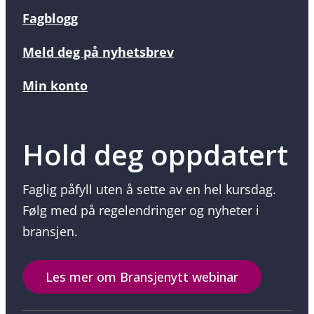
Fagblogg
Meld deg på nyhetsbrev
Min konto
Hold deg oppdatert
Faglig påfyll uten å sette av en hel kursdag.
Følg med på regelendringer og nyheter i
bransjen.
Les mer om Bransjenytt webinar