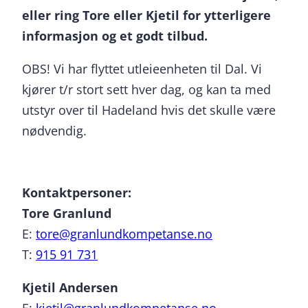
eller ring Tore eller Kjetil for ytterligere
informasjon og et godt tilbud.
OBS! Vi har flyttet utleieenheten til Dal. Vi
kjører t/r stort sett hver dag, og kan ta med
utstyr over til Hadeland hvis det skulle være
nødvendig.
Kontaktpersoner:
Tore Granlund
E:
tore@granlundkompetanse.no
T:
915 91 731
Kjetil Andersen